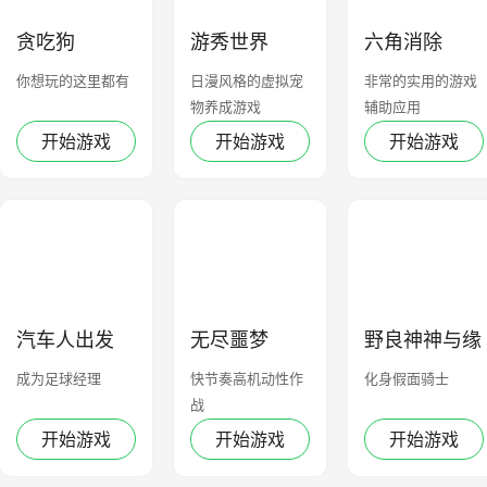
贪吃狗
游秀世界
六角消除
你想玩的这里都有
日漫风格的虚拟宠
非常的实用的游戏
物养成游戏
辅助应用
开始游戏
开始游戏
开始游戏
汽车人出发
无尽噩梦
野良神神与缘
成为足球经理
快节奏高机动性作
化身假面骑士
战
开始游戏
开始游戏
开始游戏