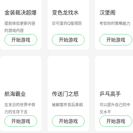
金装裁决超爆
变色龙找水
汉堡阁
冰雪
果：无限
提前体验更新内容
巨可爱的Q版塔防
考验你的策略能力
的游戏内容
开始游戏
开始游戏
开始游戏
航海霸业
传送门之怒
乒乓高手
在末日的世界中努
破解案件背后真相
可以提升自己的中
力的生存下去
文水平
开始游戏
开始游戏
开始游戏