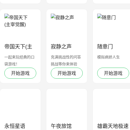
帝国天下(主
寂静之声
随意门
宰觉醒)
一起来玩经典的口
充满挑战性的问答
模拟病娇人生
袋游戏！
挑战等你来体验
开始游戏
开始游戏
开始游戏
永恒星语
午夜旅馆
雄霸天地极速