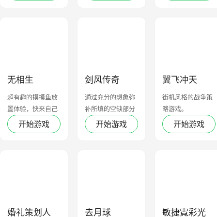
无相生
剑风传奇
翼飞冲天
超有趣的摸摸鱼放
通过充分的想象弥
街机风格的战争策
置体验，快来自己
补所填的空缺部分
略游戏。
试试吧
开始游戏
开始游戏
开始游戏
婚礼策划人
去月球
敏捷霓彩光