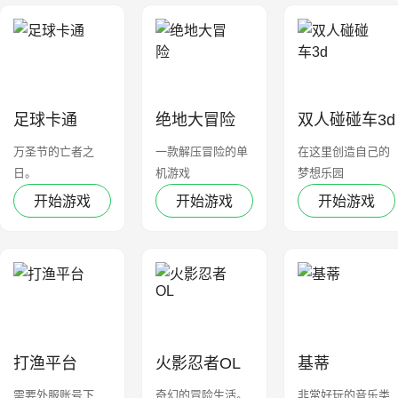
足球卡通
绝地大冒险
双人碰碰车3d
万圣节的亡者之
一款解压冒险的单
在这里创造自己的
日。
机游戏
梦想乐园
开始游戏
开始游戏
开始游戏
打渔平台
火影忍者OL
基蒂
需要外服账号下
奇幻的冒险生活。
非常好玩的音乐类