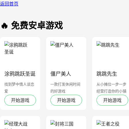
返回首页
🔥 免费安卓游戏
涂鸦跳跃圣诞
僵尸美人
跳跳先生
找到梦中情人谈恋
一款打发休闲时间
从小摊位一步一步
爱
的好游戏
经营打造你的小镇
开始游戏
开始游戏
开始游戏