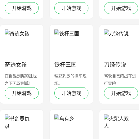
开始游戏
开始游戏
开始游戏
奇迹女孩
铁杆三国
刀锋传说
在群雄割据的乱世
精彩刺激的撞车现
驾驶自己的战车进
之下无双割草！
场。
行冒险
开始游戏
开始游戏
开始游戏