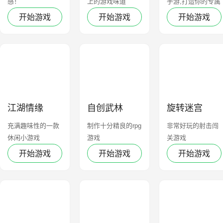
感！
上的游戏味道
手游,打造你的专属
小店吧！
开始游戏
开始游戏
开始游戏
江湖情缘
自创武林
旋转迷宫
充满趣味性的一款
制作十分精良的rpg
非常好玩的射击闯
休闲小游戏
游戏
关游戏
开始游戏
开始游戏
开始游戏