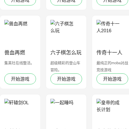
开始游戏
开始游戏
开始游戏
兽血再燃
六子棋怎么玩
传奇十一人
2016
集英社在线整活。
超级精彩的登山车
最纯正的moba对战
冒险。
竞技游戏
开始游戏
开始游戏
开始游戏