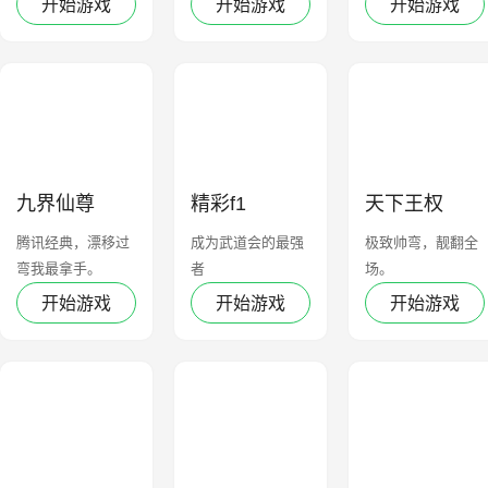
开始游戏
开始游戏
开始游戏
九界仙尊
精彩f1
天下王权
腾讯经典，漂移过
成为武道会的最强
极致帅弯，靓翻全
弯我最拿手。
者
场。
开始游戏
开始游戏
开始游戏